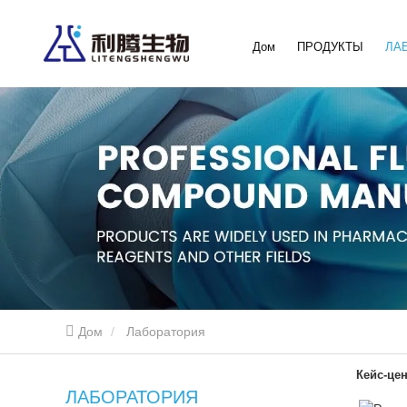
Дом
ПРОДУКТЫ
ЛА
Дом
Лаборатория
Кейс-це
ЛАБОРАТОРИЯ