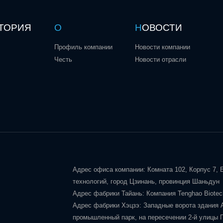
ТОРИЯ
О
Н
ОВОСТИ
Профиль компании
Новости компании
Честь
Новости отрасли
Адрес офиса компании: Комната 102, Корпус 7,
технологий, город Цзинань, провинция Шаньдун
Адрес фабрики Тайань: Компания Tenghao Biotech
Адрес фабрики Хэцзэ: Западные ворота здания 
промышленный парк, на пересечении 2-й улицы Го