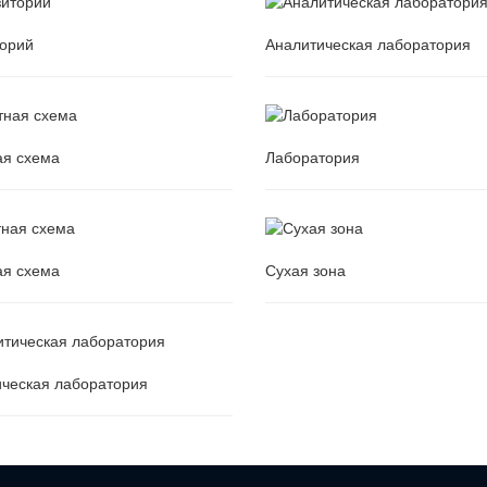
орий
Аналитическая лаборатория
орий
Аналитическая лаборатория
ая схема
Лаборатория
ая схема
Лаборатория
ая схема
Сухая зона
ая схема
Сухая зона
ческая лаборатория
ческая лаборатория