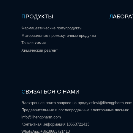
П
РОДУКТЫ
Л
АБОРА
Фармацевтические полупродукты
Материальные промежуточные продукты
Тонкая химия
Химический реагент
С
ВЯЗАТЬСЯ С НАМИ
Электронная почта запроса на продукт:
levi@lihengpharm.com
Предварительные и послепродажные электронные письма:
info@lihengpharm.com
Контактная информация:
18663721413
WhatsApp:
+8618663721413