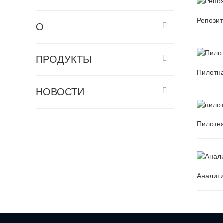
Репозит
О
Репозит
ПРОДУКТЫ
Пилотн
НОВОСТИ
Пилотн
Пилотн
Пилотн
Аналити
Аналити