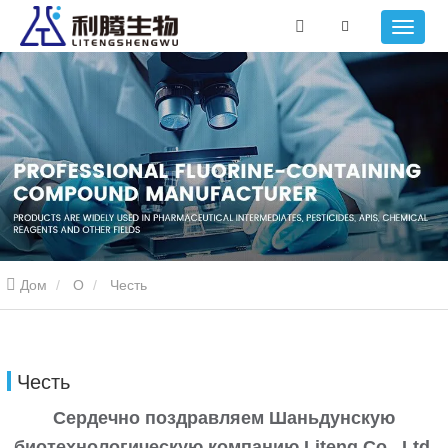
Дом
О
Честь
Честь
Сердечно поздравляем Шаньдунскую
биотехнологическую компанию Liteng Co., Ltd.