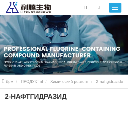
Дом
ПРОДУКТЫ
Химический реагент
2-naftgidrazide
2-НАФТГИДРАЗИД