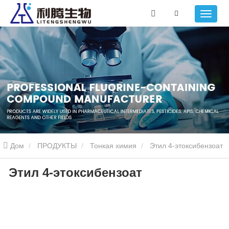
Дом
ПРОДУКТЫ
Тонкая химия
Этил 4-этоксибензоат
Этил 4-этоксибензоат