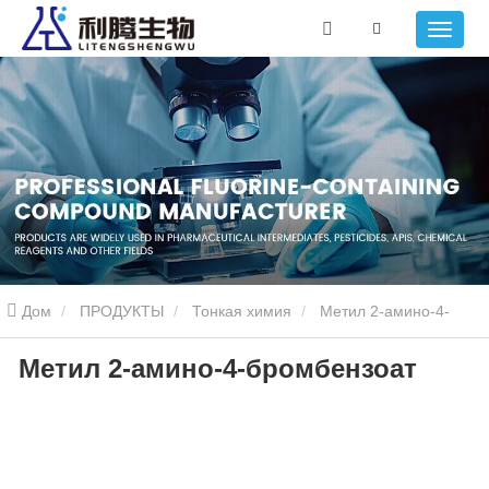
Дом
ПРОДУКТЫ
Тонкая химия
Метил 2-амино-4-
Метил 2-амино-4-бромбензоат
бромбензоат