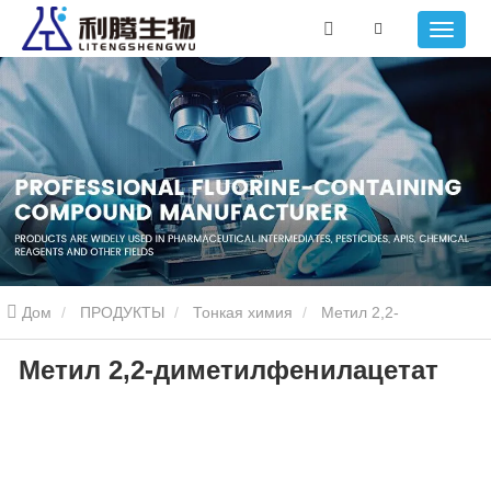
Дом
ПРОДУКТЫ
Тонкая химия
Метил 2,2-
Метил 2,2-диметилфенилацетат
диметилфенилоцетат