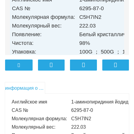
CAS №
6295-87-0
Молекулярная формула:
C5H7IN2
Молекулярный вес:
222.03
Появление:
Белый кристалличес
Чистота:
98%
Упаковка:
100G ； 500G ； 1 кг ； 
информация о продукте
Английское имя
1-аминопиридиния йодид
CAS №
6295-87-0
Молекулярная формула:
C5H7IN2
Молекулярный вес:
222.03