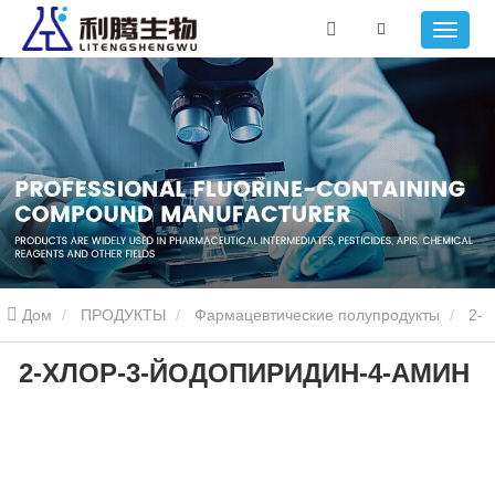
Дом
ПРОДУКТЫ
Фармацевтические полупродукты
2-
2-ХЛОР-3-ЙОДОПИРИДИН-4-АМИН
ХЛОР-3-ЙОДОПИРИДИН-4-АМИН