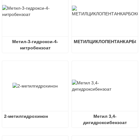
Метил-3-гидрокси-4-
МЕТИЛЦИКЛОПЕНТАНКАРБО
нитробензоат
2-метилгидрохинон
Метил 3,4-
дигидроксибензоат