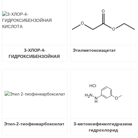
3-ХЛОР-4-
Этилметоксиацетат
ГИДРОКСИБЕНЗОЙНАЯ 
КИСЛОТА
Этил-2-тиофенкарбоксилат
3-метоксифенилгидразина 
гидрохлорид