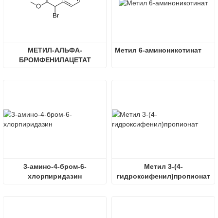
МЕТИЛ-АЛЬФА-
Метил 6-аминоникотинат
БРОМФЕНИЛАЦЕТАТ
3-амино-4-бром-6-
Метил 3-(4-
хлорпиридазин
гидроксифенил)пропионат