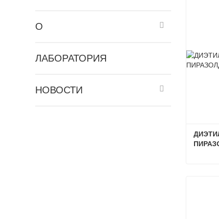
О
ЛАБОРАТОРИЯ
НОВОСТИ
ДИЭТИЛ
ПИРАЗ
Связат