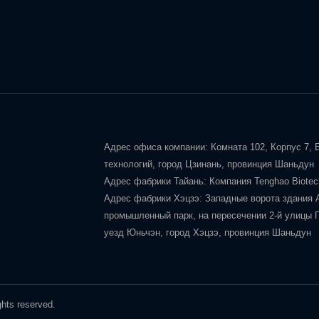
Адрес офиса компании: Комната 102, Корпус 7,
технологий, город Цзинань, провинция Шаньдун
Адрес фабрики Тайань: Компания Tenghao Biotech
Адрес фабрики Хэцзэ: Западные ворота здания 
промышленный парк, на пересечении 2-й улицы Го
уезд Юньчэн, город Хэцзэ, провинция Шаньдун
ghts reserved.