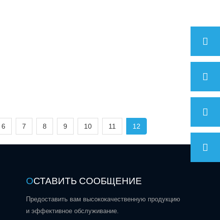
6
7
8
9
10
11
12
О
СТАВИТЬ СООБЩЕНИЕ
Предоставить вам высококачественную продукцию
и эффективное обслуживание.