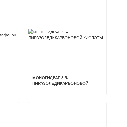
МОНОГИДРАТ 3,5-
ПИРАЗОЛЕДИКАРБОНОВОЙ 
КИСЛОТЫ
2-Хлор-3',4'-дигидроксиацетофенон
МОНОГИДРАТ 3,5-ПИРАЗОЛЕДИКАРБОНОВОЙ КИСЛОТЫ
Связаться сейчас