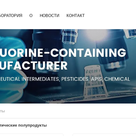
БОРАТОРИЯ
О
НОВОСТИ
КОНТАКТ
кты
тические полупродукты