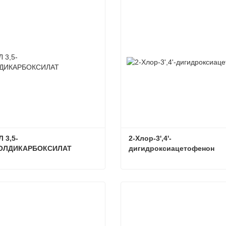
 3,5-
2-Хлор-3',4'-
ОЛДИКАРБОКСИЛАТ
дигидроксиацетофенон
ДИЭТИЛ 3,5-ПИРАЗОЛДИКАРБОКСИЛАТ
ься сейчас
Связаться сейчас