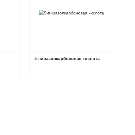
5-пиразолкарбоновая кислота
5-пиразолкарбоновая кислота
Связаться сейчас