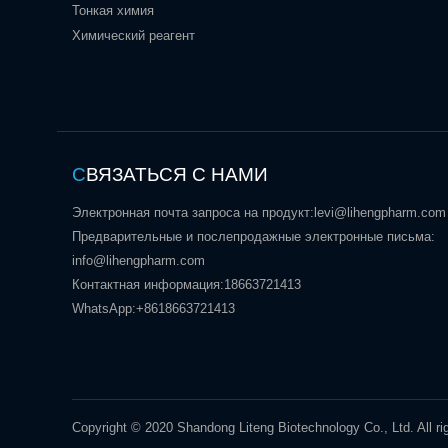
Тонкая химия
Химический реагент
С
ВЯЗАТЬСЯ С НАМИ
Электронная почта запроса на продукт:
levi@lihengpharm.com
Предварительные и послепродажные электронные письма:
info@lihengpharm.com
Контактная информация:
18663721413
WhatsApp:
+8618663721413
Copyright © 2020 Shandong Liteng Biotechnology Co., Ltd. All ri