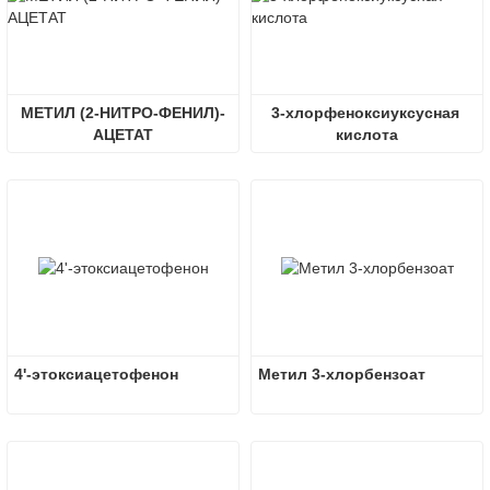
МЕТИЛ (2-НИТРО-ФЕНИЛ)-
3-хлорфеноксиуксусная 
АЦЕТАТ
кислота
4'-этоксиацетофенон
Метил 3-хлорбензоат